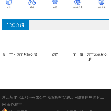
详细介绍
前一页：
四丁基溴化膦
[ 返回 ]
下一页：
四丁基氢氧化
膦
浙江新化化工股份有限公司
中国化工
版权所有(C)2025
网络支持
网
著作权声明