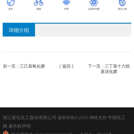
详细介绍
前一页：
三己基氧化膦
[ 返回 ]
下一页：
三丁基十六烷
基溴化膦
浙江新化化工股份有限公司
中国化工
版权所有(C)2025
网络支持
网
著作权声明