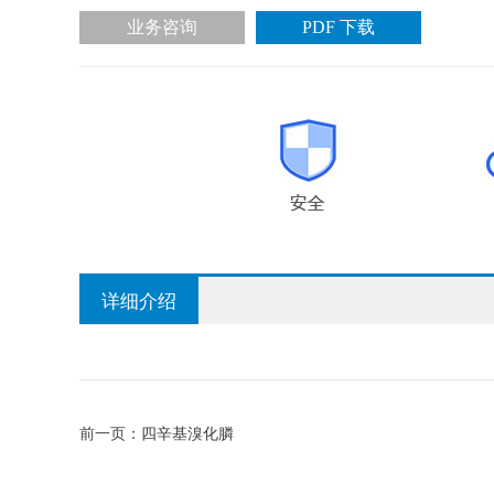
业务咨询
PDF 下载
详细介绍
前一页：
四辛基溴化膦