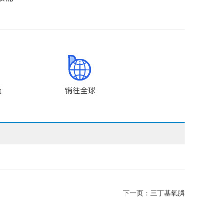
下一页：
三丁基氧膦