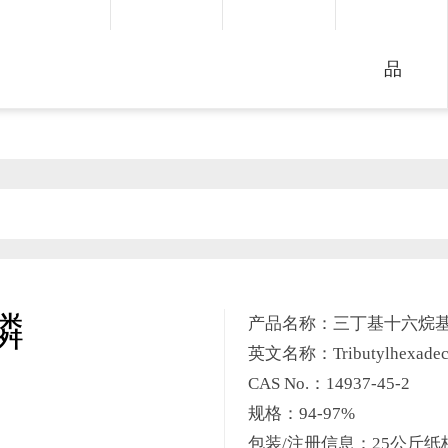
品
膦
产品名称：三丁基十六烷
英文名称：Tributylhexadecy
CAS No.：14937-45-2
规格：94-97%
包装/注册信息：25公斤纸