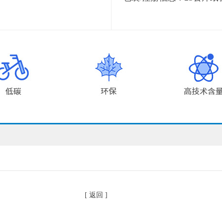
[ 返回 ]