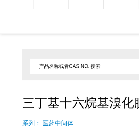
三丁基十六烷基溴化
系列： 医药中间体