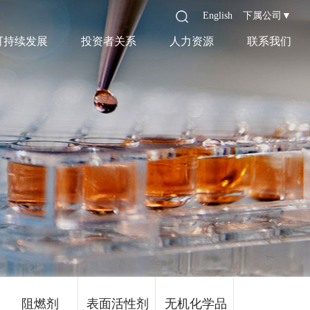
English
下属公司▼
可持续发展
投资者关系
人力资源
联系我们
阻燃剂
表面活性剂
无机化学品