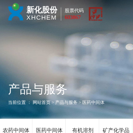
新化股份
股票代码
XHCHEM
603867
产品与服务
当前位置 ：
网站首页
> 产品与服务 > 医药中间体
农药中间体
医药中间体
有机溶剂
矿产化学品