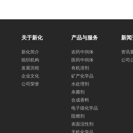
关于新化
产品与服务
新闻
新化简介
农药中间体
资讯
组织机构
医药中间体
公司
发展历程
有机溶剂
企业文化
矿产化学品
公司荣誉
水处理剂
杀菌剂
合成香料
电子级化学品
阻燃剂
表面活性剂
无机化学品