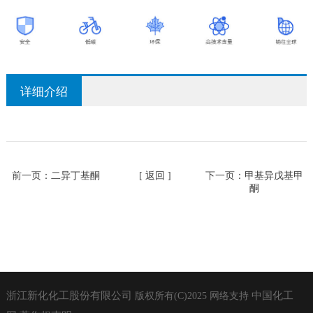
详细介绍
前一页：
二异丁基酮
[ 返回 ]
下一页：
甲基异戊基甲
酮
浙江新化化工股份有限公司
中国化工
版权所有(C)2025
网络支持