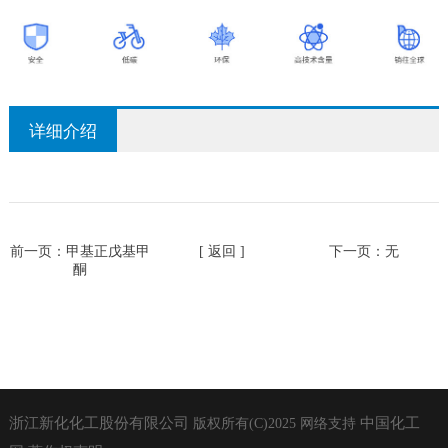
详细介绍
前一页：
甲基正戊基甲
[ 返回 ]
下一页：无
酮
浙江新化化工股份有限公司
中国化工
版权所有(C)2025
网络支持