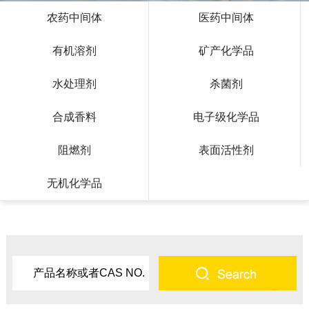
农药中间体
医药中间体
有机溶剂
矿产化学品
水处理剂
杀菌剂
合成香料
电子级化学品
阻燃剂
表面活性剂
无机化学品