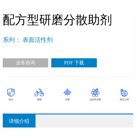
配方型研磨分散助剂
系列： 表面活性剂
业务咨询
PDF 下载
详细介绍