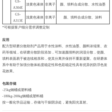
GS-
淡黄色液体
非离子
颜、填料合成分散、水性油墨
A304E
GS-
浅黄色液体
非离子
颜、填料合成分散、涂料
A313E
*可根据客户细分需求调整定制
应用
配方型研磨分散助剂产品用于水性涂料、水性油墨、颜料浓缩浆、农
药等领域，在研磨分散阶段添加，可加速颜填料的润湿分散，使颜、
填料表面易于被连续相亲和，使其分离并保持不重新凝聚。在研磨体
系中有助于加强分散体粘度稳定性和色彩稳定性具有优异的防浮色发
花效果。
包装存储
-25kg钢桶或塑料桶
-180kg-200kg钢桶或塑料桶
按一般化学品运输，存储与干燥阴凉处，避免阳光直射。