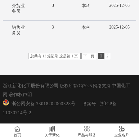
3
2025-12-05
外贸业
本科
务员
3
2025-12-05
销售业
本科
务员
1
总共有 13 篇记录 这是第 1 页
下一页
2
浙江新化化工股份有限公司
中国化工
版权所有(C)2025
网络支持
网
著作权声明
浙公网安备 33018202000328号
浙ICP备
备案号：
11030714号-2
首页
关于新化
产品与服务
企业名片