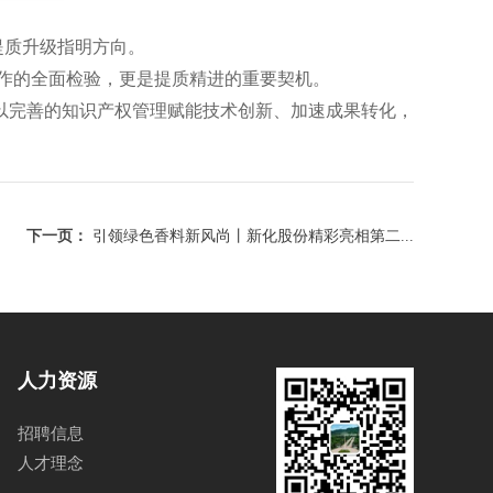
提质升级指明方向。
作的全面检验，更是提质精进的重要契机。
完善的知识产权管理赋能技术创新、加速成果转化，
下一页：
引领绿色香料新风尚丨新化股份精彩亮相第二...
人力资源
招聘信息
人才理念