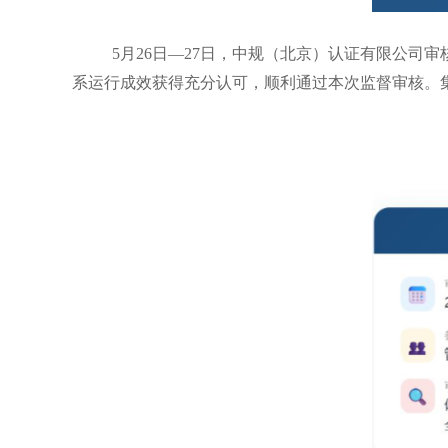
5月26日—27日，中规（北京）认证有限公司
系运行成效获得充分认可，顺利通过本次监督审核。