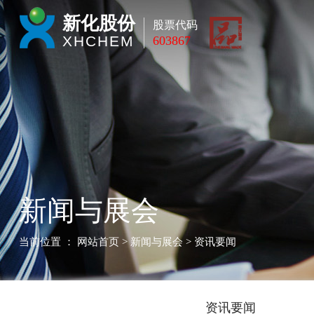
新化股份
股票代码
XHCHEM
603867
新闻与展会
当前位置 ：
网站首页
> 新闻与展会 > 资讯要闻
资讯要闻