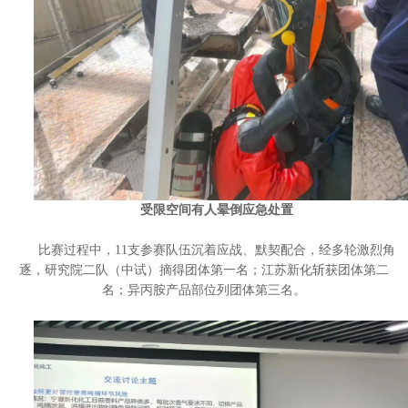
受限空间有人晕倒应急处置
比赛过程中，11支参赛队伍沉着应战、默契配合，经多轮激烈角
逐，研究院二队（中试）摘得团体第一名；江苏新化斩获团体第二
名；异丙胺产品部位列团体第三名。