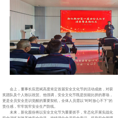
会上，董事长应思斌高度肯定首届安全文化节的活动成效，对获
奖团队及个人致以祝贺。他强调，安全文化节既是技能比拼的赛场，
更是全员安全意识觉醒的重要契机，全体人员需以“时时放心不下”的
责任感，牢牢筑牢安全生产防线。
未来，新化股份将以安全文化节为重要抓手，常态化开展实战化