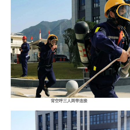
背空呼三人两带连接