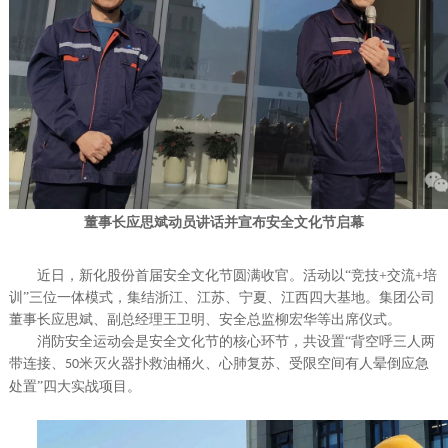
董事长应思斌动员讲话并宣布安全文化节启幕
近日，新化股份首届安全文化节圆满收官。活动以“竞技+交流+培
训”三位一体模式，集结浙江、江苏、宁夏、江西四大基地
。
集团公司
董事长应思斌、副总经理王卫明、安全总监柳宏华等出席仪式。
消防安全运动会是安全文化节的核心环节，共设置
“背空呼三人两
带连接、
米灭火器扑救油桶火、心肺复苏、受限空间有人晕倒应急
50
处置”四大实战项目。