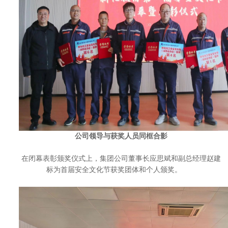
公司领导与获奖人员同框合影
在闭幕表彰颁奖仪式上，集团公司董事长应思斌和副总经理赵建
标为首届安全文化节获奖团体和个人颁奖。