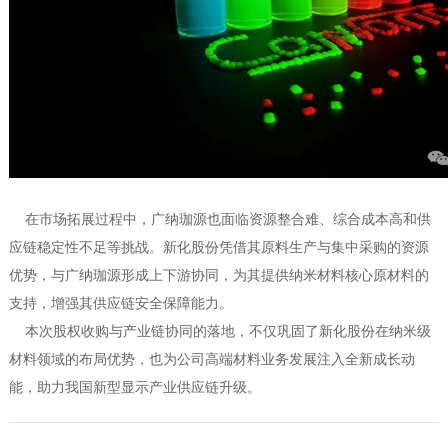
在市场拓展过程中，广纳珈源也面临资源整合难、综合成本高和供
应链稳定性不足等挑战。新化股份凭借其原料生产与集中采购的资源
优势，与广纳珈源形成上下游协同，为其提供纳米材料核心原材料的
支持，增强其供应链安全保障能力。
本次股权收购与产业链协同的落地，不仅巩固了新化股份在纳米级
材料领域的布局优势，也为公司高端材料业务发展注入全新成长动
能，助力我国新型显示产业供应链升级。