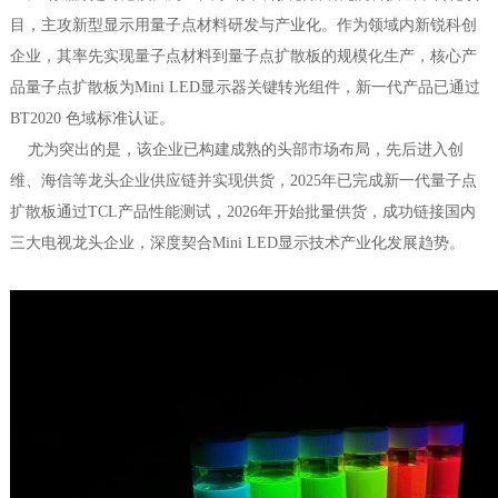
目，主攻新型显示用量子点材料研发与产业化。作为领域内新锐科创
企业，其率先实现量子点材料到量子点扩散板的规模化生产，核心产
品量子点扩散板为Mini LED显示器关键转光组件，新一代产品已通过
BT2020 色域标准认证。
尤为突出的是，该企业已构建成熟的头部市场布局，先后进入创
维、海信等龙头企业供应链并实现供货，2025年已完成新一代量子点
扩散板通过TCL产品性能测试，2026年开始批量供货，成功链接国内
三大电视龙头企业，深度契合Mini LED显示技术产业化发展趋势。