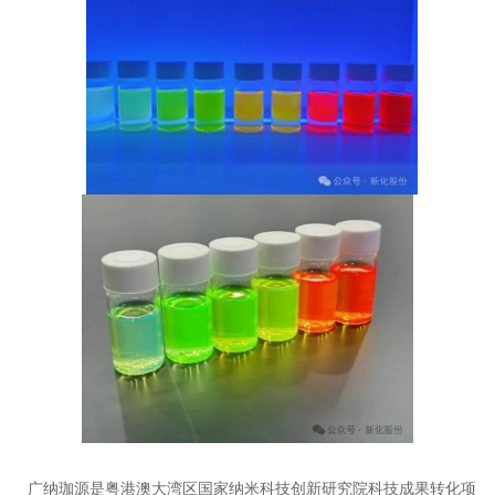
广纳珈源是粤港澳大湾区国家纳米科技创新研究院科技成果转化项