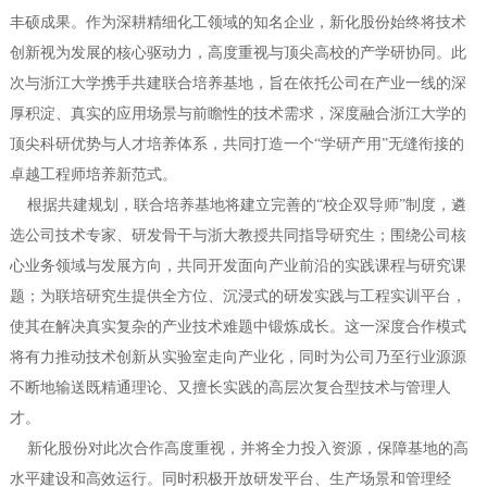
丰硕成果。作为深耕精细化工领域的知名企业，新化股份始终将技术
创新视为发展的核心驱动力，高度重视与顶尖高校的产学研协同。此
次与浙江大学携手共建联合培养基地，旨在依托公司在产业一线的深
厚积淀、真实的应用场景与前瞻性的技术需求，深度融合浙江大学的
顶尖科研优势与人才培养体系，共同打造一个“学研产用”无缝衔接的
卓越工程师培养新范式。
根据共建规划，联合培养基地将建立完善的“校企双导师”制度，遴
选公司技术专家、研发骨干与浙大教授共同指导研究生；围绕公司核
心业务领域与发展方向，共同开发面向产业前沿的实践课程与研究课
题；为联培研究生提供全方位、沉浸式的研发实践与工程实训平台，
使其在解决真实复杂的产业技术难题中锻炼成长。这一深度合作模式
将有力推动技术创新从实验室走向产业化，同时为公司乃至行业源源
不断地输送既精通理论、又擅长实践的高层次复合型技术与管理人
才。
新化股份对此次合作高度重视，并将全力投入资源，保障基地的高
水平建设和高效运行。同时积极开放研发平台、生产场景和管理经