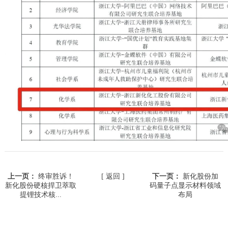
上一页：
终审胜诉！
[ 返回 ]
下一页：
新化股份加
新化股份硬核捍卫萃取
码量子点显示材料领域
提锂技术核...
布局