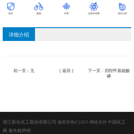
详细介绍
前一页：无
[ 返回 ]
下一页：
四羟甲基硫酸
磷
浙江新化化工股份有限公司
中国化工
版权所有(C)2025
网络支持
网
著作权声明