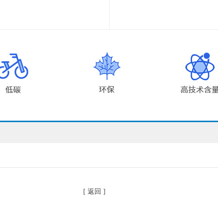
[ 返回 ]