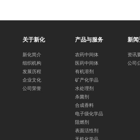
关于新化
产品与服务
新闻
新化简介
农药中间体
资讯
组织机构
医药中间体
公司
发展历程
有机溶剂
企业文化
矿产化学品
公司荣誉
水处理剂
杀菌剂
合成香料
电子级化学品
阻燃剂
表面活性剂
无机化学品