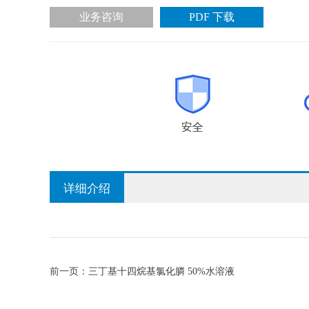
业务咨询
PDF 下载
详细介绍
前一页：
三丁基十四烷基氯化膦 50%水溶液