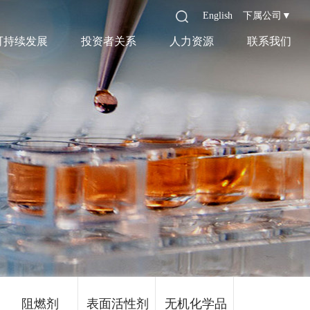
English
下属公司▼
可持续发展
投资者关系
人力资源
联系我们
阻燃剂
表面活性剂
无机化学品