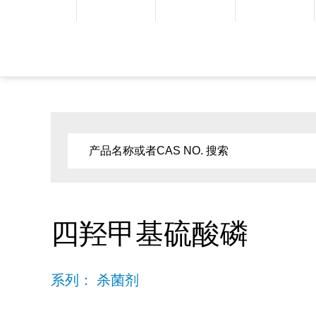
四羟甲基硫酸磷
系列： 杀菌剂