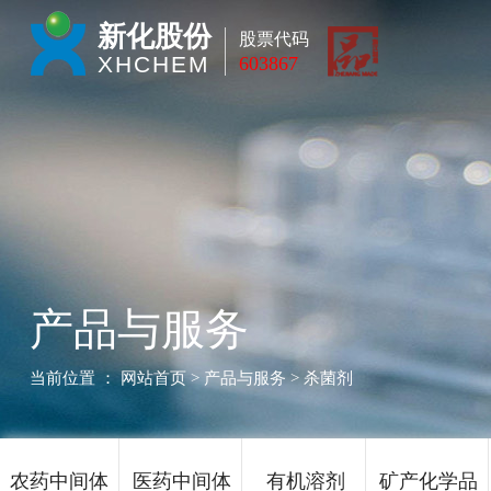
新化股份
股票代码
XHCHEM
603867
产品与服务
当前位置 ：
网站首页
> 产品与服务 > 杀菌剂
农药中间体
医药中间体
有机溶剂
矿产化学品