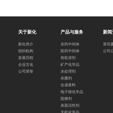
关于新化
产品与服务
新闻
新化简介
农药中间体
资讯
组织机构
医药中间体
公司
发展历程
有机溶剂
企业文化
矿产化学品
公司荣誉
水处理剂
杀菌剂
合成香料
电子级化学品
阻燃剂
表面活性剂
无机化学品