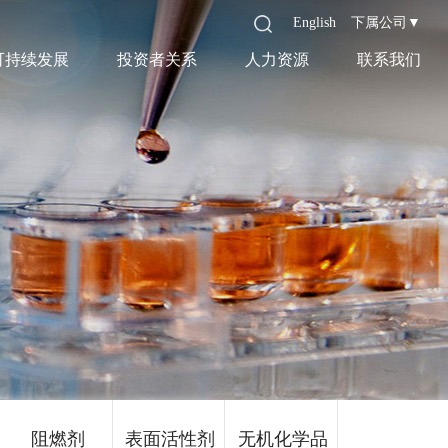
English
下属公司▼
可持续发展
投资者关系
人力资源
联系我们
阻燃剂
表面活性剂
无机化学品