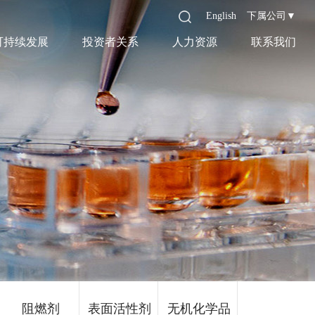
English
下属公司▼
可持续发展
投资者关系
人力资源
联系我们
阻燃剂
表面活性剂
无机化学品