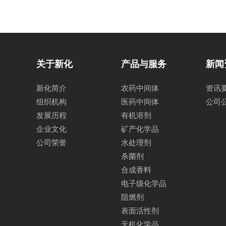
关于新化
产品与服务
新闻
新化简介
农药中间体
资讯
组织机构
医药中间体
公司
发展历程
有机溶剂
企业文化
矿产化学品
公司荣誉
水处理剂
杀菌剂
合成香料
电子级化学品
阻燃剂
表面活性剂
无机化学品