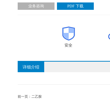
业务咨询
PDF 下载
详细介绍
前一页：
二乙胺