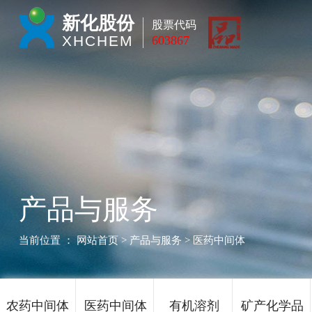
新化股份
股票代码
XHCHEM
603867
产品与服务
当前位置 ：
网站首页
> 产品与服务 > 医药中间体
农药中间体
医药中间体
有机溶剂
矿产化学品