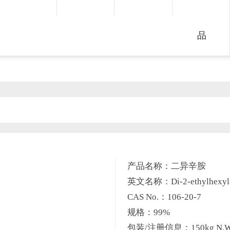
品
产品名称：二异辛胺
英文名称：Di-2-ethylhexyl
CAS No.：106-20-7
规格：99%
包装/注册信息：150kg N.W