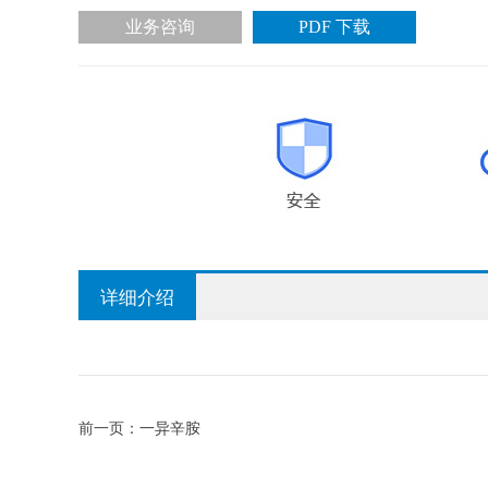
业务咨询
PDF 下载
详细介绍
前一页：
一异辛胺