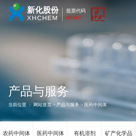
新化股份
股票代码
XHCHEM
603867
产品与服务
当前位置 ：
网站首页
> 产品与服务 > 医药中间体
农药中间体
医药中间体
有机溶剂
矿产化学品