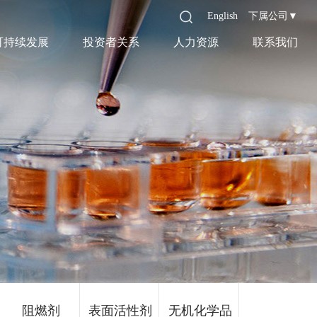
English
下属公司▼
可持续发展
投资者关系
人力资源
联系我们
阻燃剂
表面活性剂
无机化学品