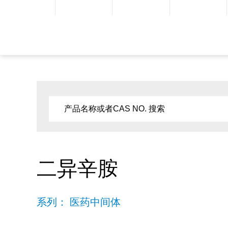
二异辛胺
系列： 医药中间体