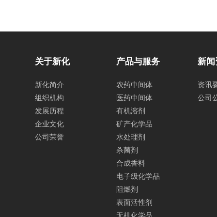
关于新化
产品与服务
新闻
新化简介
农药中间体
资讯
组织机构
医药中间体
公司
发展历程
有机溶剂
企业文化
矿产化学品
公司荣誉
水处理剂
杀菌剂
合成香料
电子级化学品
阻燃剂
表面活性剂
无机化学品