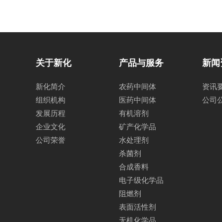
关于新化
产品与服务
新闻
新化简介
农药中间体
资讯
组织机构
医药中间体
公司
发展历程
有机溶剂
企业文化
矿产化学品
公司荣誉
水处理剂
杀菌剂
合成香料
电子级化学品
阻燃剂
表面活性剂
无机化学品