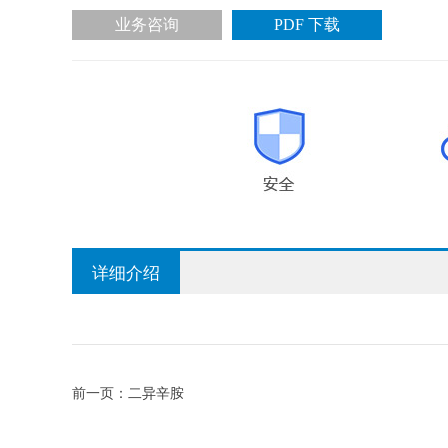
业务咨询
PDF 下载
详细介绍
前一页：
二异辛胺