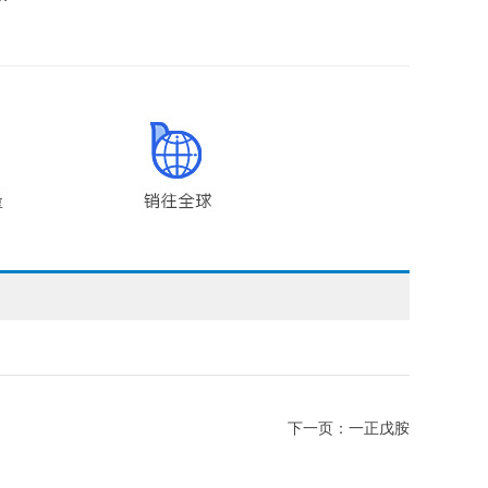
下一页：
一正戊胺