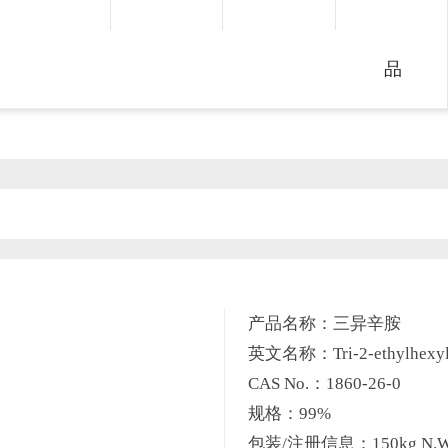
品
产品名称：三异辛胺
英文名称：Tri-2-ethylhexyl
CAS No.：1860-26-0
规格：99%
包装/注册信息：150kg N.W