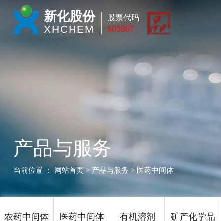
新化股份
股票代码
XHCHEM
603867
产品与服务
当前位置 ：
网站首页
> 产品与服务 > 医药中间体
农药中间体
医药中间体
有机溶剂
矿产化学品