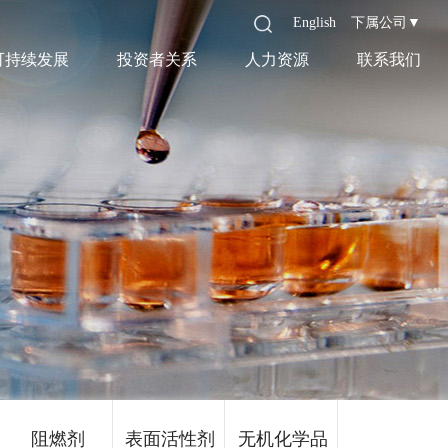
English
下属公司▼
可持续发展
投资者关系
人力资源
联系我们
阻燃剂
表面活性剂
无机化学品