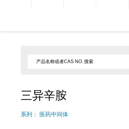
三异辛胺
系列： 医药中间体