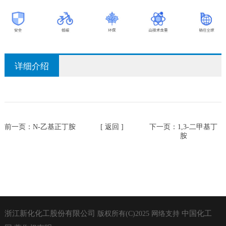
详细介绍
前一页：
N-乙基正丁胺
[ 返回 ]
下一页：
1,3-二甲基丁
胺
浙江新化化工股份有限公司
中国化工
版权所有(C)2025
网络支持