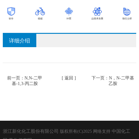
详细介绍
前一页：
N,N-二甲
[ 返回 ]
下一页：
N，N-二甲基
基-1,3-丙二胺
乙胺
浙江新化化工股份有限公司
中国化工
版权所有(C)2025
网络支持