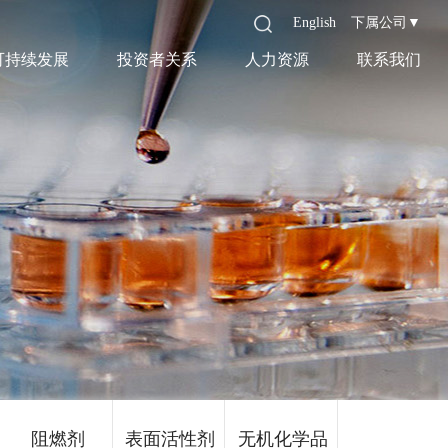
English
下属公司▼
可持续发展
投资者关系
人力资源
联系我们
阻燃剂
表面活性剂
无机化学品