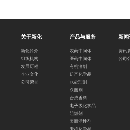
关于新化
产品与服务
新闻
新化简介
农药中间体
资讯
组织机构
医药中间体
公司
发展历程
有机溶剂
企业文化
矿产化学品
公司荣誉
水处理剂
杀菌剂
合成香料
电子级化学品
阻燃剂
表面活性剂
无机化学品