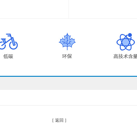
[ 返回 ]