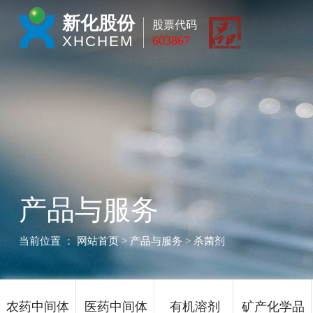
新化股份
股票代码
XHCHEM
603867
产品与服务
当前位置 ：
网站首页
> 产品与服务 > 杀菌剂
农药中间体
医药中间体
有机溶剂
矿产化学品