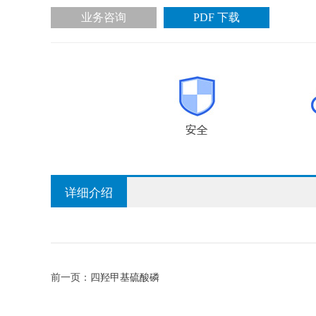
业务咨询
PDF 下载
详细介绍
前一页：
四羟甲基硫酸磷