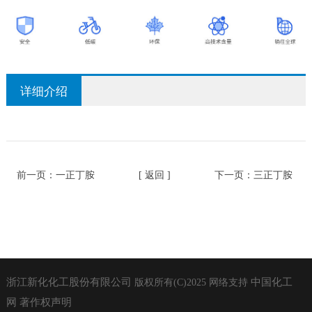
详细介绍
前一页：
一正丁胺
[ 返回 ]
下一页：
三正丁胺
浙江新化化工股份有限公司
中国化工
版权所有(C)2025
网络支持
网
著作权声明