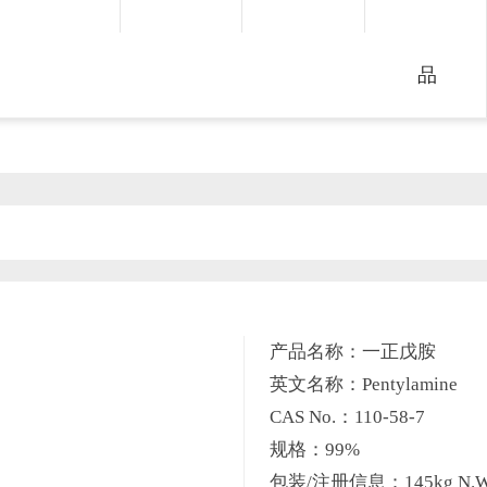
品
产品名称：一正戊胺
英文名称：Pentylamine
CAS No.：110-58-7
规格：99%
包装/注册信息：145kg N.W