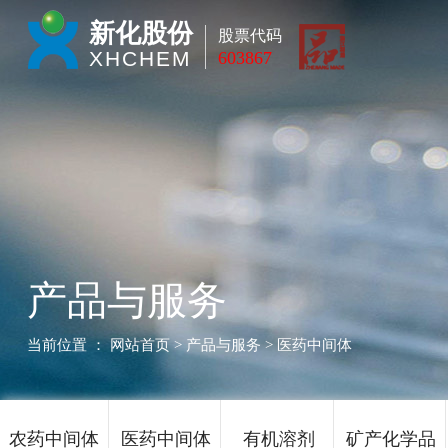
新化股份
股票代码
XHCHEM
603867
产品与服务
当前位置 ：
网站首页
> 产品与服务 > 医药中间体
农药中间体
医药中间体
有机溶剂
矿产化学品