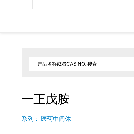
一正戊胺
系列： 医药中间体