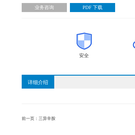
业务咨询
PDF 下载
详细介绍
前一页：
三异辛胺