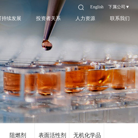
English
下属公司▼
可持续发展
投资者关系
人力资源
联系我们
阻燃剂
表面活性剂
无机化学品