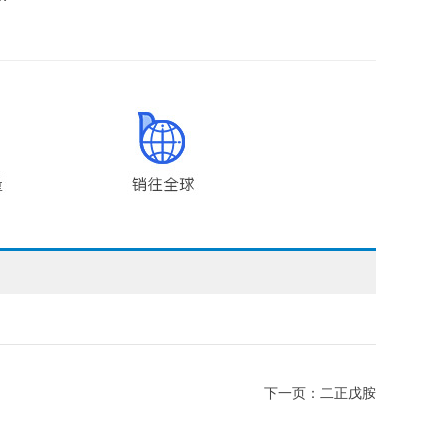
下一页：
二正戊胺