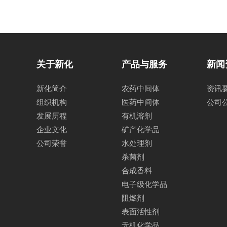
关于新化
产品与服务
新闻
新化简介
农药中间体
资讯
组织机构
医药中间体
公司
发展历程
有机溶剂
企业文化
矿产化学品
公司荣誉
水处理剂
杀菌剂
合成香料
电子级化学品
阻燃剂
表面活性剂
无机化学品