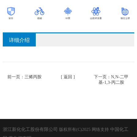
详细介绍
前一页：
三烯丙胺
[ 返回 ]
下一页：
N,N-二甲
基-1,3-丙二胺
浙江新化化工股份有限公司
中国化工
版权所有(C)2025
网络支持