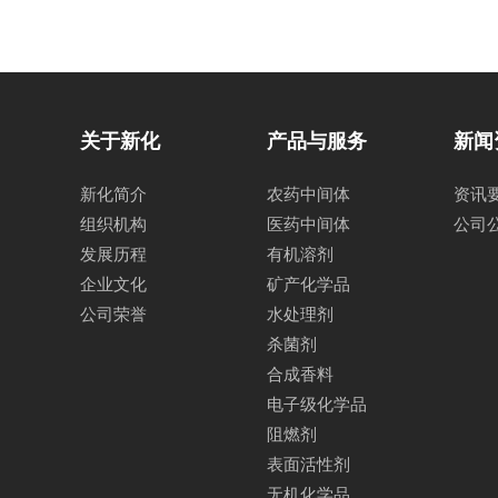
关于新化
产品与服务
新闻
新化简介
农药中间体
资讯
组织机构
医药中间体
公司
发展历程
有机溶剂
企业文化
矿产化学品
公司荣誉
水处理剂
杀菌剂
合成香料
电子级化学品
阻燃剂
表面活性剂
无机化学品