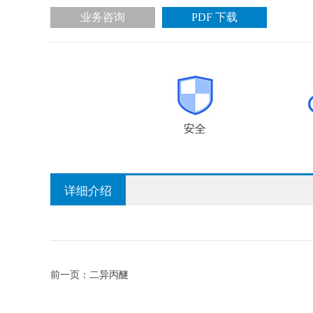
业务咨询
PDF 下载
详细介绍
前一页：
二异丙醚