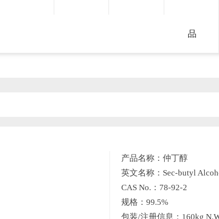
品
产品名称：仲丁醇
英文名称：Sec-butyl Alcoh
CAS No.：78-92-2
规格：99.5%
包装/注册信息：160kg N.W