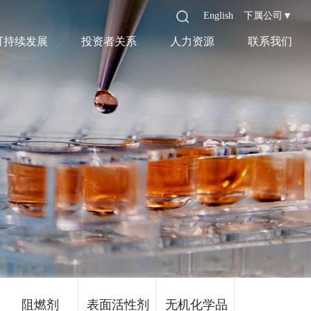
English
下属公司▼
可持续发展
投资者关系
人力资源
联系我们
阻燃剂
表面活性剂
无机化学品