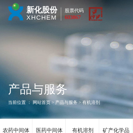
新化股份
股票代码
XHCHEM
603867
产品与服务
当前位置 ：
网站首页
> 产品与服务 > 有机溶剂
农药中间体
医药中间体
有机溶剂
矿产化学品